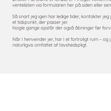
ventelisten via formularen her på siden eller se
Så snart jeg igen har ledige tider, kontakter jeg
et tidspunkt, der passer jer.
Nogle gange opstår der også åbninger før forv
Når I henvender jer, har I et fortroligt rum – og
naturligvis omfattet af tavshedspligt.