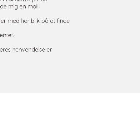
nde mig en mail.
 jer med henblik på at finde
entet.
 jeres henvendelse er